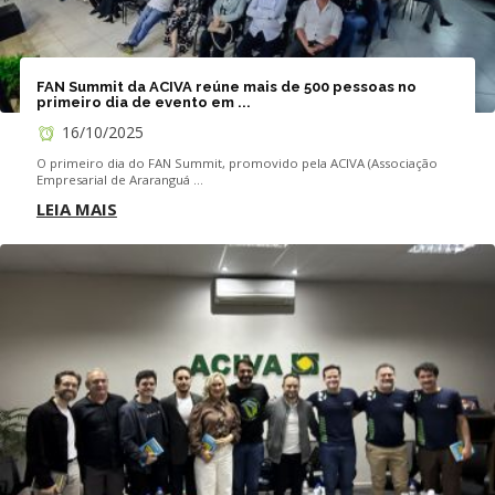
FAN Summit da ACIVA reúne mais de 500 pessoas no
primeiro dia de evento em ...
16/10/2025
O primeiro dia do FAN Summit, promovido pela ACIVA (Associação
Empresarial de Araranguá ...
LEIA MAIS