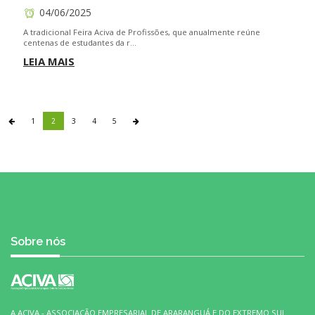
04/06/2025
A tradicional Feira Aciva de Profissões, que anualmente reúne
centenas de estudantes da r...
LEIA MAIS
1
2
3
4
5
Sobre nós
A ACIVA - ASSOCIAÇÃO EMPRESARIAL DE ARARANGUÁ E DO EXTREMO SUL