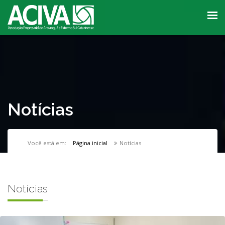
Notícias
Você está em:
Página inicial
Notícias
Notícias