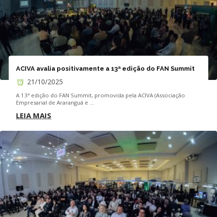
ACIVA avalia positivamente a 13ª edição do FAN Summit
21/10/2025
A 13ª edição do FAN Summit, promovida pela ACIVA (Associação
Empresarial de Araranguá e ...
LEIA MAIS